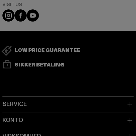
Visit our Instagram page:
Visit our Facebook page:
Visit our YouTube channel:
LOW PRICE GUARANTEE
SIKKER BETALING