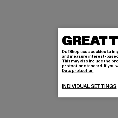
GREAT T
DefShop uses cookies to imp
and measure interest-based c
This may also include the pr
protection standard. If you w
Data protection
INDIVIDUAL SETTINGS