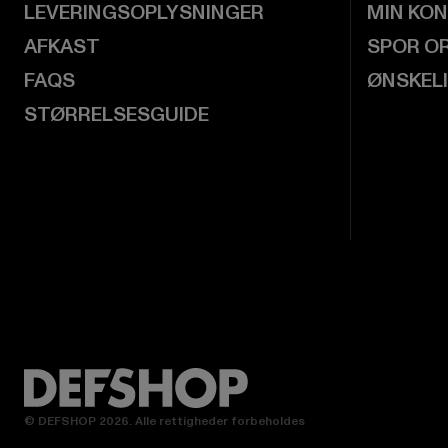
LEVERINGSOPLYSNINGER
MIN KO
AFKAST
SPOR O
FAQS
ØNSKEL
STØRRELSESGUIDE
© DEFSHOP 2026. Alle rettigheder forbeholdes