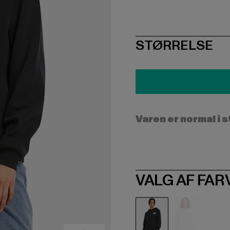
SIZE
STØRRELSE
Varen er normal i 
VALG AF FAR