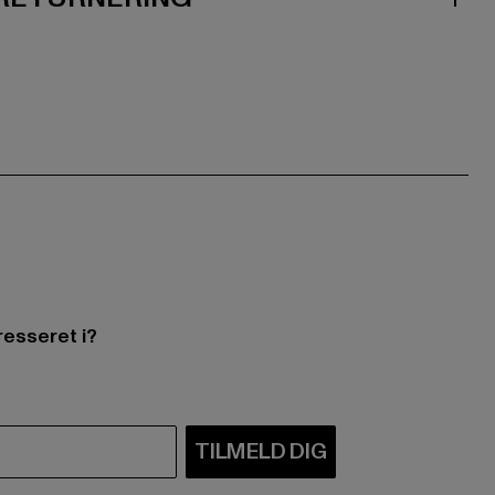
resseret i?
TILMELD DIG