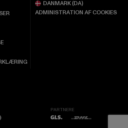
ADMINISTRATION AF COOKIES
LSER
SE
RKLÆRING
PARTNERE