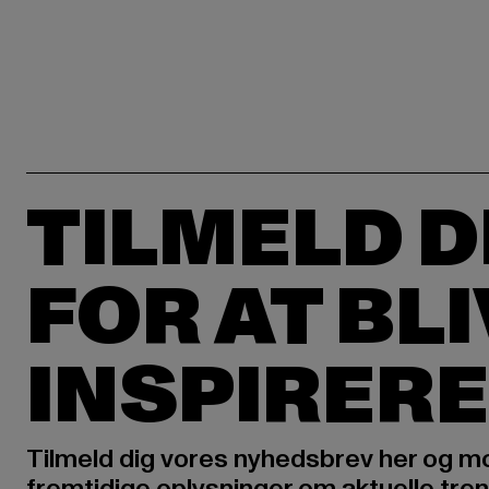
TILMELD D
FOR AT BL
INSPIRERE
Tilmeld dig vores nyhedsbrev her og m
fremtidige oplysninger om aktuelle tren