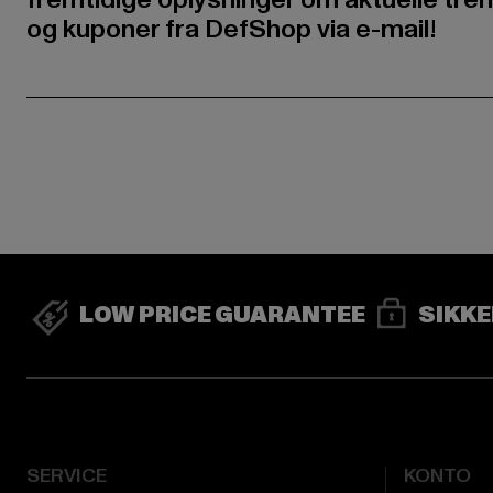
og kuponer fra DefShop via e-mail!
LOW PRICE GUARANTEE
SIKKE
SERVICE
KONTO