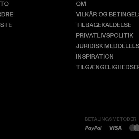
NTO
OM
RDRE
VILKÅR OG BETINGE
ISTE
TILBAGEKALDELSE
PRIVATLIVSPOLITIK
JURIDISK MEDDELEL
INSPIRATION
TILGÆNGELIGHEDSE
BETALINGSMETODER