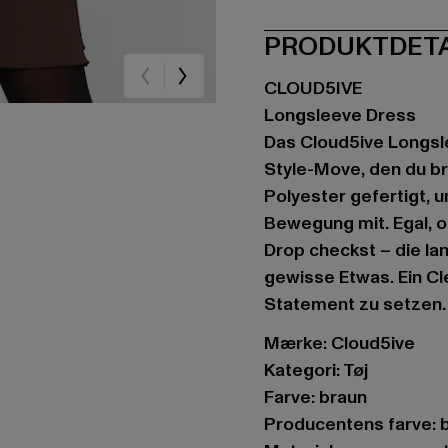
PRODUKTDET
CLOUD5IVE
Longsleeve Dress
Das Cloud5ive Longsl
Style-Move, den du br
Polyester gefertigt, 
Bewegung mit. Egal, o
Drop checkst – die la
gewisse Etwas. Ein Cl
Statement zu setzen.
Mærke: Cloud5ive
Kategori: Tøj
Farve: braun
Producentens farve: 