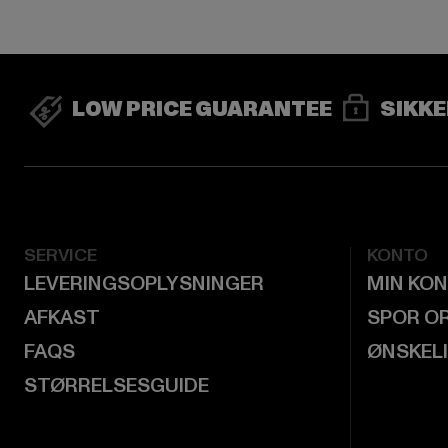
LOW PRICE GUARANTEE
SIKKE
SERVICE
KONTO
LEVERINGSOPLYSNINGER
MIN KO
AFKAST
SPOR O
FAQS
ØNSKEL
STØRRELSESGUIDE