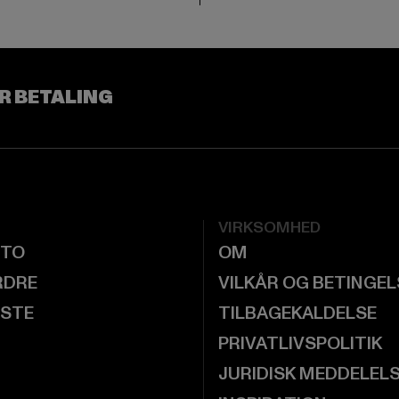
R BETALING
VIRKSOMHED
NTO
OM
RDRE
VILKÅR OG BETINGE
ISTE
TILBAGEKALDELSE
PRIVATLIVSPOLITIK
JURIDISK MEDDELEL