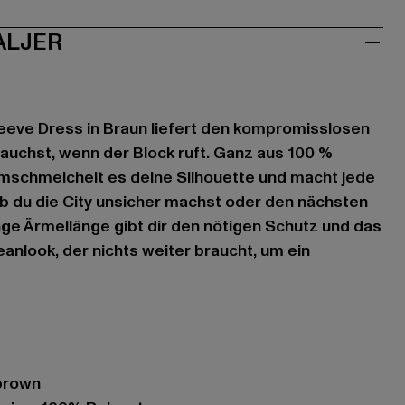
ALJER
eeve Dress in Braun liefert den kompromisslosen
auchst, wenn der Block ruft. Ganz aus 100 %
umschmeichelt es deine Silhouette und macht jede
b du die City unsicher machst oder den nächsten
nge Ärmellänge gibt dir den nötigen Schutz und das
eanlook, der nichts weiter braucht, um ein
brown