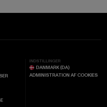
INDSTILLINGER
ADMINISTRATION AF COOKIES
LSER
SE