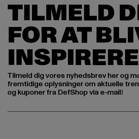
TILMELD D
FOR AT BL
INSPIRERE
Tilmeld dig vores nyhedsbrev her og m
fremtidige oplysninger om aktuelle tren
og kuponer fra DefShop via e-mail!