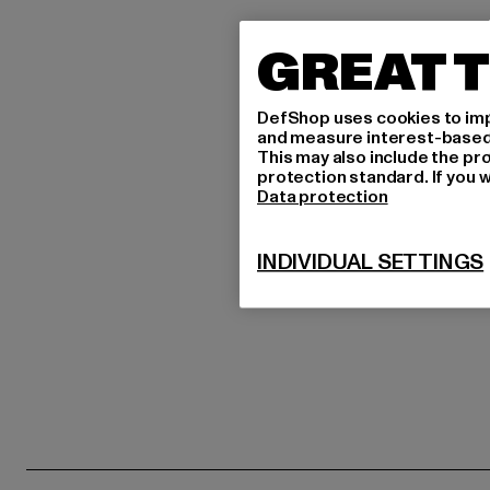
GREAT T
DefShop uses cookies to imp
and measure interest-based c
This may also include the pr
protection standard. If you w
Data protection
INDIVIDUAL SETTINGS