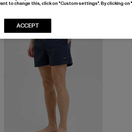
ant to change this, click on "Custom settings". By clicking on 
-35%
ACCEPT