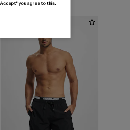
"Accept" you agree to this.
-23%