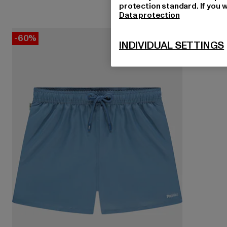
protection standard. If you w
Data protection
-60%
INDIVIDUAL SETTINGS