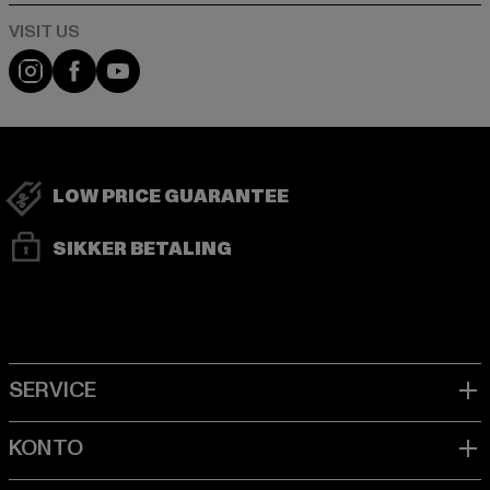
Visit our Instagram page:
Visit our Facebook page:
Visit our YouTube channel:
LOW PRICE GUARANTEE
SIKKER BETALING