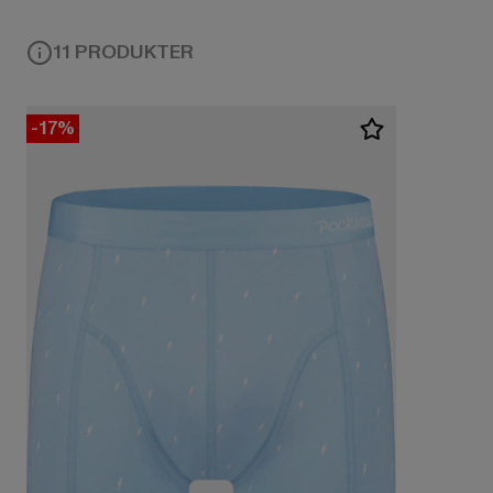
11 PRODUKTER
-17%