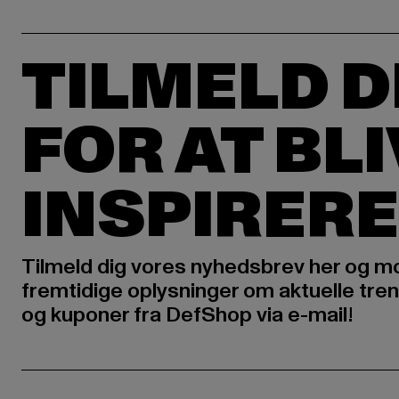
TILMELD D
FOR AT BL
INSPIRERE
Tilmeld dig vores nyhedsbrev her og m
fremtidige oplysninger om aktuelle tren
og kuponer fra DefShop via e-mail!