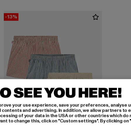
-13%
O SEE YOU HERE!
rove your use experience, save your preferences, analyse u
ontents and advertising. In addition, we allow partners to e
ocessing of your data in the USA or other countries which do 
ant to change this, click on "Custom settings". By clicking on 