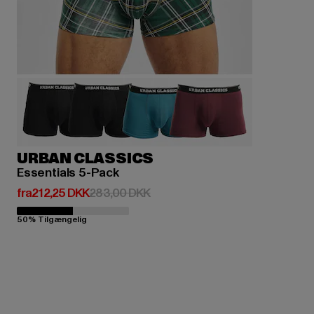
URBAN CLASSICS
Essentials 5-Pack
Nuværende pris: Fra 212,25 DKK
Kampagnepris: 283,00 DKK
fra
212,25 DKK
283,00 DKK
50% Tilgængelig