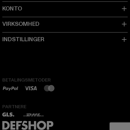
BETALINGSMETODER
PARTNERE