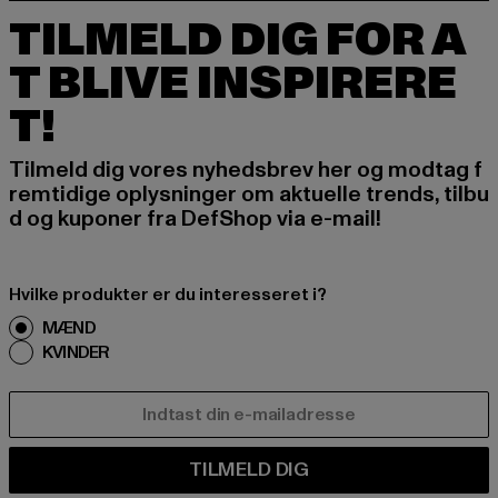
TILMELD DIG FOR A
T BLIVE INSPIRERE
T!
Tilmeld dig vores nyhedsbrev her og modtag f
remtidige oplysninger om aktuelle trends, tilbu
d og kuponer fra DefShop via e-mail!
Hvilke produkter er du interesseret i?
MÆND
KVINDER
E-MAIL
TILMELD DIG