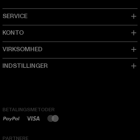
BETALINGSMETODER
PARTNERE