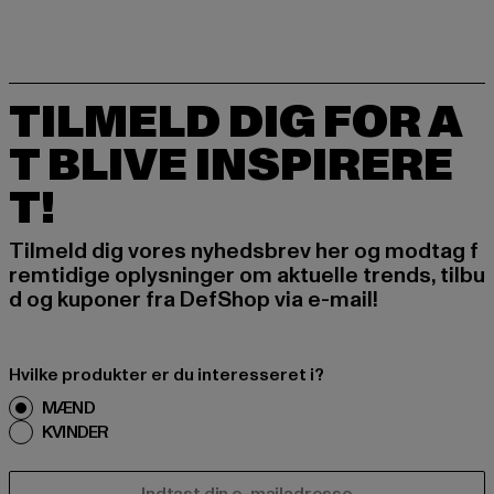
TILMELD DIG FOR A
T BLIVE INSPIRERE
T!
Tilmeld dig vores nyhedsbrev her og modtag f
remtidige oplysninger om aktuelle trends, tilbu
d og kuponer fra DefShop via e-mail!
Hvilke produkter er du interesseret i?
MÆND
KVINDER