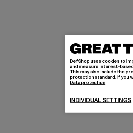
GREAT T
DefShop uses cookies to imp
and measure interest-based c
This may also include the pr
protection standard. If you w
Data protection
INDIVIDUAL SETTINGS