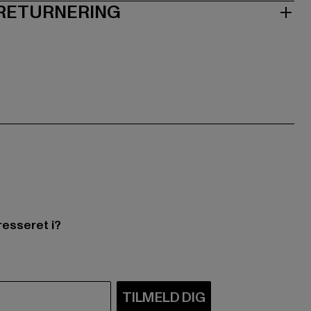
 RETURNERING
resseret i?
TILMELD DIG