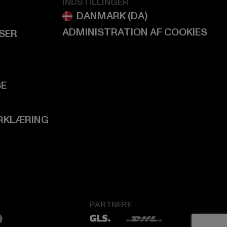
INDSTILLINGER
ADMINISTRATION AF COOKIES
LSER
SE
RKLÆRING
PARTNERE