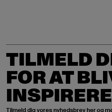
TILMELD D
FOR AT BL
INSPIRERE
Tilmeld dig vores nyhedsbrev her og m