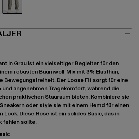
aun
grau
ALJER
t in Grau ist ein vielseitiger Begleiter für den
 einem robusten Baumwoll-Mix mit 3% Elasthan,
ige Bewegungsfreiheit. Der Loose Fit sorgt für eine
e und angenehmen Tragekomfort, während die
chen praktischen Stauraum bieten. Kombiniere sie
 Sneakern oder style sie mit einem Hemd für einen
Look. Diese Hose ist ein solides Basic, das in
 fehlen sollte.
asic