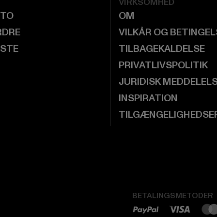
VIRKSOMHED
NTO
OM
RDRE
VILKÅR OG BETINGE
ISTE
TILBAGEKALDELSE
PRIVATLIVSPOLITIK
JURIDISK MEDDELEL
INSPIRATION
TILGÆNGELIGHEDSE
BETALINGSMETODER