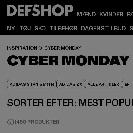
MÆND
KVINDER
B
NY
TØJ
SKO
TILBEHØR
DAGENS TILBUD
INSPIRATION
CYBER MONDAY
CYBER MONDAY
ADIDAS STAN SMITH
ADIDAS ZX
ALLE ARTIKLER
EFT
SORTER EFTER:
MEST POPU
1480 PRODUKTER