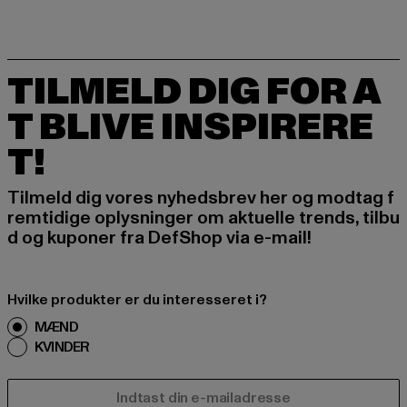
TILMELD DIG FOR A
T BLIVE INSPIRERE
T!
Tilmeld dig vores nyhedsbrev her og modtag f
remtidige oplysninger om aktuelle trends, tilbu
d og kuponer fra DefShop via e-mail!
Hvilke produkter er du interesseret i?
MÆND
KVINDER
E-MAIL