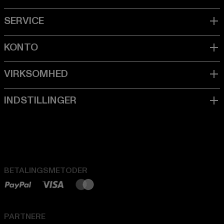
BETALINGSMETODER
PARTNERE