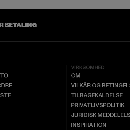
R BETALING
VIRKSOMHED
NTO
OM
RDRE
VILKÅR OG BETINGE
ISTE
TILBAGEKALDELSE
PRIVATLIVSPOLITIK
JURIDISK MEDDELEL
INSPIRATION