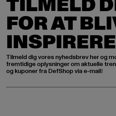
TILMELD D
FOR AT BL
INSPIRERE
Tilmeld dig vores nyhedsbrev her og m
fremtidige oplysninger om aktuelle tren
og kuponer fra DefShop via e-mail!