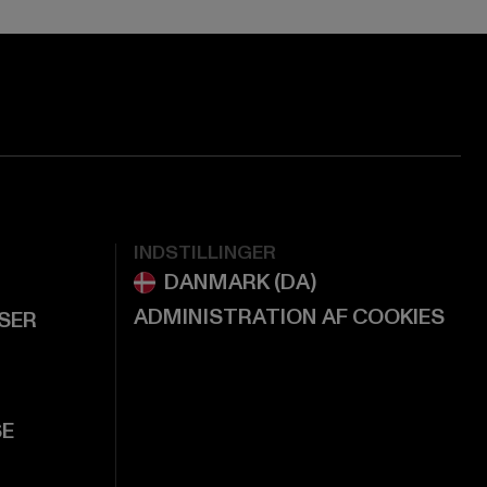
INDSTILLINGER
ADMINISTRATION AF COOKIES
LSER
SE