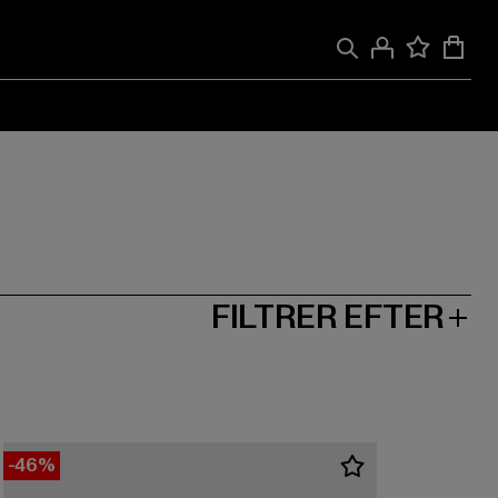
FILTRER EFTER
-46%