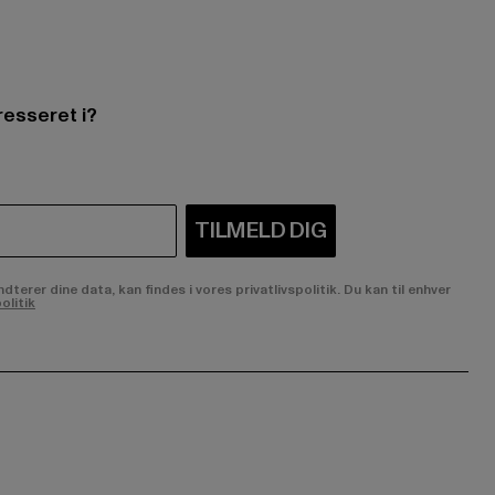
resseret i?
TILMELD DIG
rer dine data, kan findes i vores privatlivspolitik. Du kan til enhver
olitik
ge:
ok page:
ouTube channel: