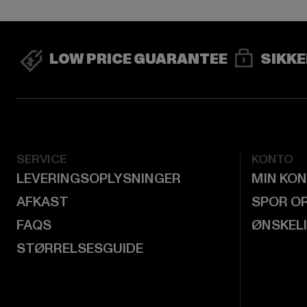
LOW PRICE GUARANTEE
SIKKE
SERVICE
KONTO
LEVERINGSOPLYSNINGER
MIN KO
AFKAST
SPOR O
FAQS
ØNSKEL
STØRRELSESGUIDE