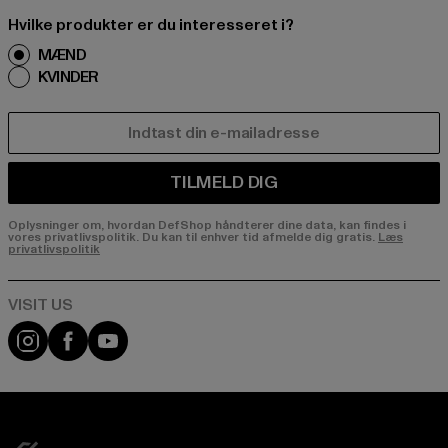
Hvilke produkter er du interesseret i?
MÆND
KVINDER
E-MAIL
TILMELD DIG
Oplysninger om, hvordan DefShop håndterer dine data, kan findes i
vores privatlivspolitik. Du kan til enhver tid afmelde dig gratis.
Læs
privatlivspolitik
Visit our Instagram page:
Visit our Facebook page:
Visit our YouTube channel: